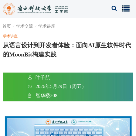
首页
学术交流
学术讲座
学术讲座
从语言设计到开发者体验：面向AI原生软件时代
的MoonBit构建实践
叶子航
2026年5月29日（周五）
智华楼208