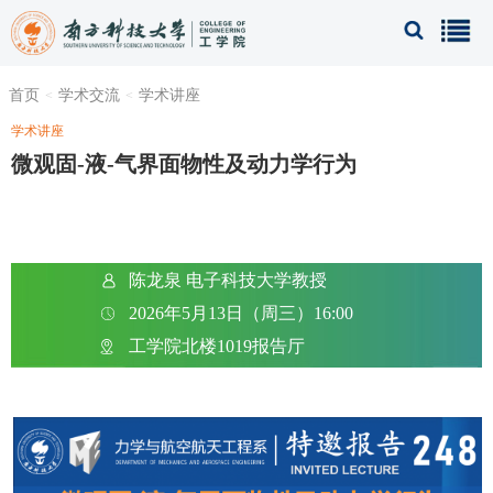
首页
学术交流
学术讲座
学术讲座
微观固-液-气界面物性及动力学行为
陈龙泉 电子科技大学教授
2026年5月13日（周三）16:00
工学院北楼1019报告厅