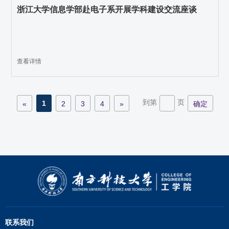
浙江大学信息学部赴电子系开展学科建设交流座谈
查看详情
到第
页
1
«
2
3
4
»
确定
联系我们