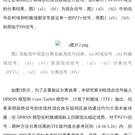
的分离结果。图2（a1）（b1）为混合信号，图2（a2）（b2）中的信
号在时域和时频域都非常接近单一的PZTv信号，而图2（a3）（b3）
则类似于HS信号。
图2 实验室中双源分离实验系统与结果。(a) 时域信号，(b) 时频
域信号。（a1）（b1）双源混合信号，（a2）（b2）分离信号
（PZTv），（a3）（b3）分离信号（HS）
如图3所示，为了定量验证分离效果，本研究将30组混合信号输入
DPRNN 模型和 Conv-TasNet 模型中，计算了时频域（TFE）输出。结
果表明虽然信号的非线性混合效应较弱且振动通过均匀介质木板传
播，但 DPRNN 模型在时频熵指标上仍展现出稳定优势。对于PZTv信
号，两种方法分离结果的TFE值均落在参考区间（4.34-5.24）内，但