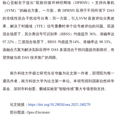
核心贡献在于提出“双路径循环神经网络（DPRNN）+ 支持向量机
（SVM）”的融合方案。一方面，将 DPRNN 应用于不同环境下 DAS
的非线性混合干扰信号分离；另一方面，引入SVM 直接评估分离效
果，解决了时频域（TFE）信号重叠时单个信号难评估的问题。双源
混合场景下，其分离信号可识别率（RRSS）均值提升 36%、准确率达
97.22%；三源混合场景下，RRSS 均值提升14%、准确率达 98.33%。
该融合方案为解决实际应用中 DAS 多源混合干扰问题提供新路径，有
望突破当前 DAS 技术推广的局限。
南方科技大学硕士研究生谷华鑫为论文第一作者，邵理阳为唯一
通讯作者，南方科技大学为论文第一单位。本研究得到国家自然科学
基金、深圳市科创委、鹏城实验室“智能传感”重大专项资助支持。
论文链接：
https://doi.org/10.29026/oea.2025.240270
部分图源:
Opto-Electronic