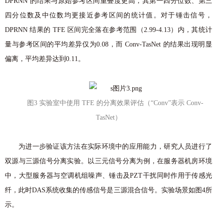
DPRNN 的结果与原始参考区间重叠度更高，其第一四分位数、第三
四分位数及中位数均更接近参考区间的统计值。对于锤击信号，
DPRNN 结果的 TFE 区间完全落在参考范围（2.99-4.13）内，其统计
量与参考区间的平均差异仅为0.08，而 Conv-TasNet 的结果出现明显
偏离，平均差异达到0.11。
图3 实验室中使用 TFE 的分离效果评估（“Conv”表示 Conv-
TasNet）
为进一步验证该方法在实际环境中的应用能力，研究人员进行了
双源与三源信号分离实验。以三元信号分离为例，在服务器机房环境
中，大型服务器与空调机组噪声、锤击及PZT干扰同时作用于传感光
纤，此时DAS系统收集的传感信号是三源混合信号。实验场景如图4所
示。