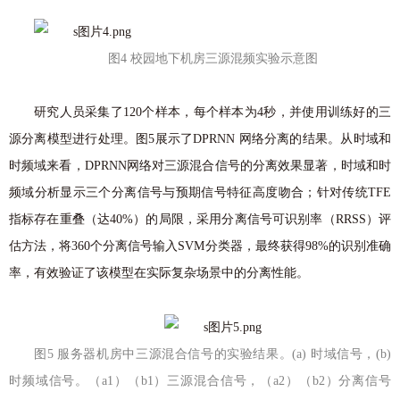
图4 校园地下机房三源混频实验示意图
研究人员采集了120个样本，每个样本为4秒，并使用训练好的三
源分离模型进行处理。图5展示了DPRNN 网络分离的结果。从时域和
时频域来看，DPRNN网络对三源混合信号的分离效果显著，时域和时
频域分析显示三个分离信号与预期信号特征高度吻合；针对传统TFE
指标存在重叠（达40%）的局限，采用分离信号可识别率（RRSS）评
估方法，将360个分离信号输入SVM分类器，最终获得98%的识别准确
率，有效验证了该模型在实际复杂场景中的分离性能。
图5 服务器机房中三源混合信号的实验结果。(a) 时域信号，(b)
时频域信号。（a1）（b1）三源混合信号，（a2）（b2）分离信号