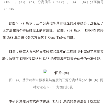
（HS），（a3）（b3）分离信号（PZTv），（a4）（b4）分离信号
（SRBN）
如图6（a）所示，三个分离信号具有明显的分布趋势，这验证了
该方法在两个特征维度上的有效性。 如图6（b）所示， DPRNN 网络
在 DAS 混合信号分离方面优于 Conv-TasNet 网络。
目前，研究人员已经在实验室和真实的工程环境中完成了三组实
验，验证了 DPRNN 网络对 DAS 的双源和三源混合信号的分离性能。
图6（a）基于功率谱标准差与偏度的三源分离结果分布和（b）两
种方法在 RRSS 方面的比较
本研究聚焦分布式声学传感（DAS）系统的多源混合干扰难题，