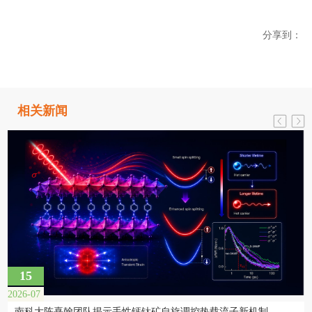
分享到：
相关新闻
15
2026-07
南科大陈熹翰团队揭示手性钙钛矿自旋调控热载流子新机制